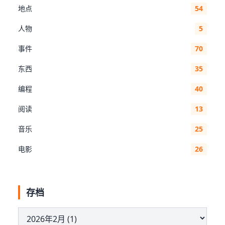
地点
54
人物
5
事件
70
东西
35
编程
40
阅读
13
音乐
25
电影
26
存档