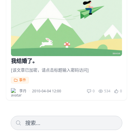
我结婚了。
[该文章已加密，请点击标题输入密码访问]
事件
李丹
·
2010-04-04 12:00
0
534
0