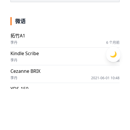
微语
拓竹A1
李丹
6 个月前
🌙
Kindle Scribe
李丹
3 年前
Cezanne BRIX
李丹
2021-06-01 10:48
YDS-150
李丹
2020-09-25 12:22
mavic mini
李丹
2020-05-28 08:17