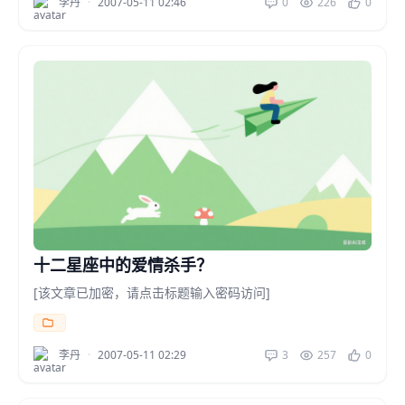
李丹
·
2007-05-11 02:46
0
226
0
十二星座中的爱情杀手？
[该文章已加密，请点击标题输入密码访问]
李丹
·
2007-05-11 02:29
3
257
0