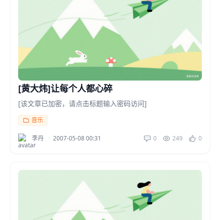
[黄大炜]让每个人都心碎
[该文章已加密，请点击标题输入密码访问]
音乐
李丹
·
2007-05-08 00:31
0
249
0