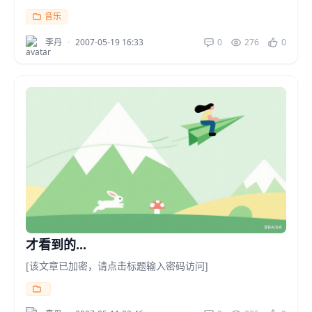
音乐
李丹
·
2007-05-19 16:33
0
276
0
才看到的...
[该文章已加密，请点击标题输入密码访问]