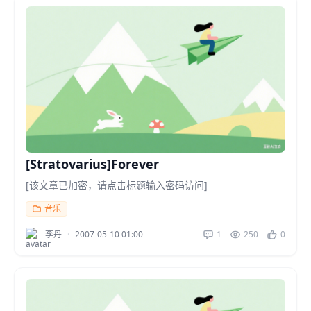
[Stratovarius]Forever
[该文章已加密，请点击标题输入密码访问]
音乐
李丹
·
2007-05-10 01:00
1
250
0